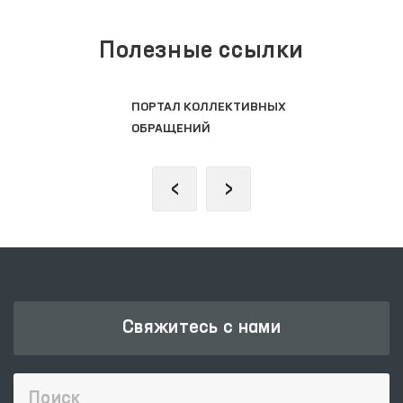
Полезные ссылки
Л КОЛЛЕКТИВНЫХ
ОФИЦИ
ЕНИЙ
САЙТ 
‹
›
Свяжитесь с нами