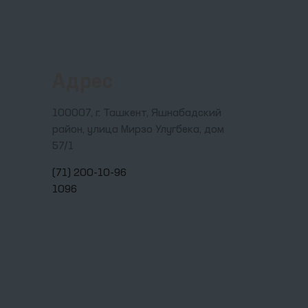
Адрес
100007, г. Ташкент, Яшнабадский
район, улица Мирзо Улугбека, дом
57/1
(71) 200-10-96
1096