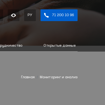
РУ
71 200 10 96
рудничество
Открытые данные
Главная
Мониторинг и анализ