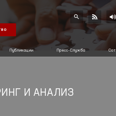
ТВО
Публикации
Пресс-Служба
Сот
ИНГ И АНАЛИЗ