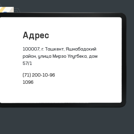
Адрес
100007, г. Ташкент, Яшнабадский
район, улица Мирзо Улугбека, дом
57/1
(71) 200-10-96
1096