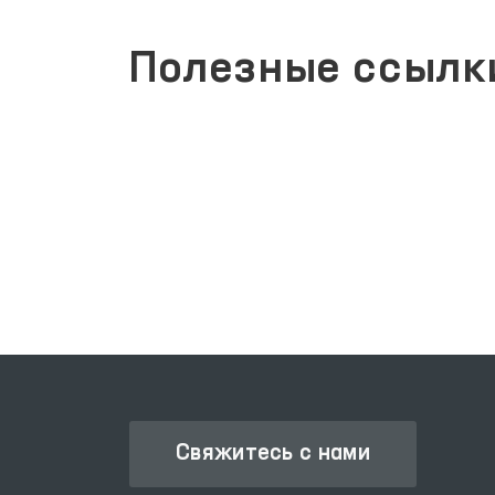
Полезные ссылк
ЕДИНЫЙ ПОРТАЛ ИНТЕРАКТИВНЫХ
АТА
ГОСУДАРСТВЕННЫХ УСЛУГ
Свяжитесь с нами