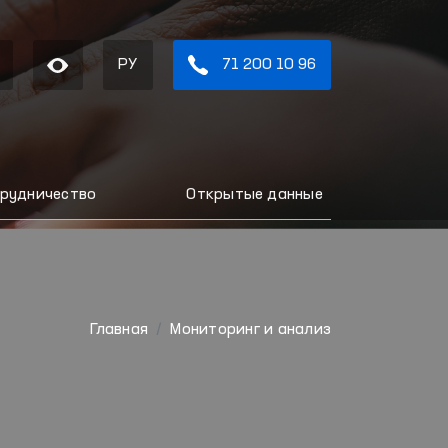
РУ
71 200 10 96
рудничество
Открытые данные
Главная
Мониторинг и анализ