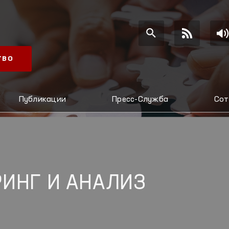
ТВО
Публикации
Пресс-Служба
Сот
ИНГ И АНАЛИЗ