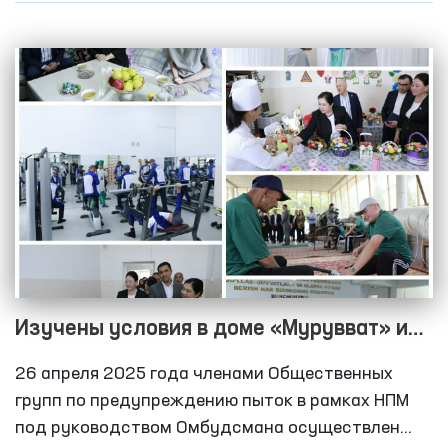
информации осуществлены мониторинговые
визиты в ряд закрытые учреждения
Андижанской области по содержанию лиц с
ограниченной свободой передвижения.
Изучены условия в доме «Мурувват» и
колониях исполнения наказания Навои
26 апреля 2025 года членами Общественных
групп по предупреждению пыток в рамках НПМ
под руководством Омбудсмана осуществлен