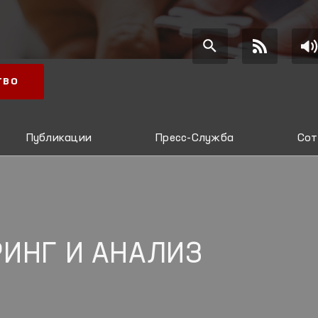
ТВО
Публикации
Пресс-Служба
Сот
ИНГ И АНАЛИЗ