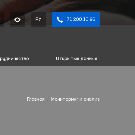
РУ
71 200 10 96
рудничество
Открытые данные
Главная
Мониторинг и анализ