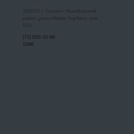
100007, г. Ташкент, Яшнабадский
район, улица Мирзо Улугбека, дом
57/1
(71) 200-10-96
1096