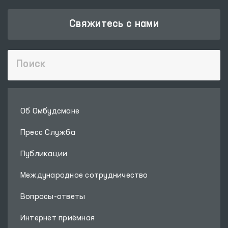
Свяжитесь с нами
Об Омбудсмане
Пресс Служба
Публикации
Международное сотрудничество
Вопросы-ответы
Интернет приёмная