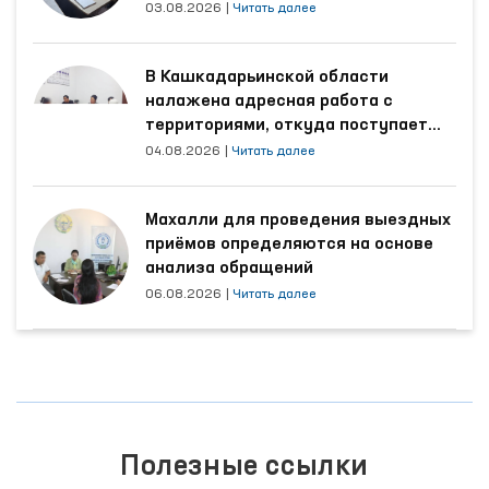
трудятся осуждённые
03.08.2026
|
Читать далее
В Кашкадарьинской области
налажена адресная работа с
территориями, откуда поступает
наибольшее количество обращений
04.08.2026
|
Читать далее
Махалли для проведения выездных
приёмов определяются на основе
анализа обращений
06.08.2026
|
Читать далее
Полезные ссылки