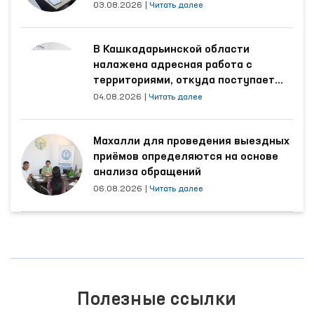
трудятся осуждённые
03.08.2026
|
Читать далее
В Кашкадарьинской области
налажена адресная работа с
территориями, откуда поступает
наибольшее количество обращений
04.08.2026
|
Читать далее
Махалли для проведения выездных
приёмов определяются на основе
анализа обращений
06.08.2026
|
Читать далее
Полезные ссылки