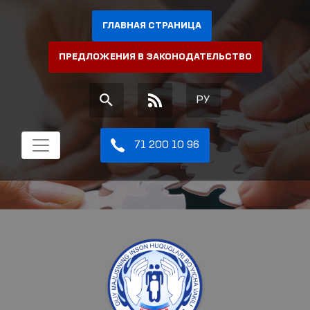
ГЛАВНАЯ СТРАНИЦА
ПРЕДЛОЖЕНИЯ В ЗАКОНОДАТЕЛЬСТВО
РУ
71 200 10 96