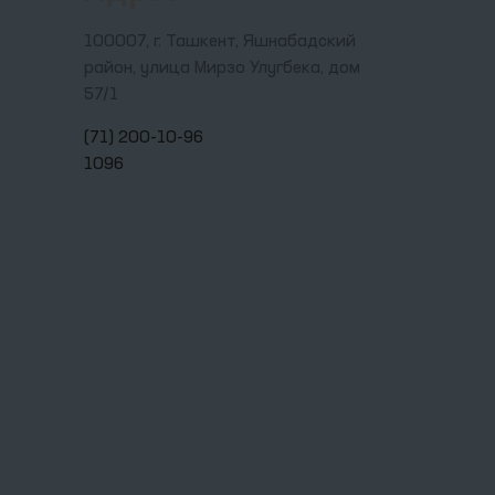
100007, г. Ташкент, Яшнабадский
район, улица Мирзо Улугбека, дом
57/1
(71) 200-10-96
1096