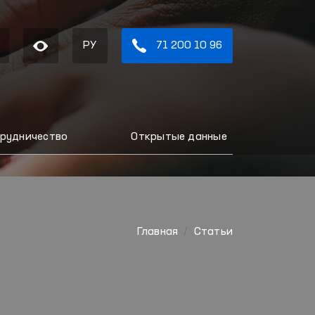
РУ
71 200 10 96
рудничество
Открытые данные
Главная
Статьи