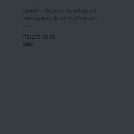
100007, г. Ташкент, Яшнабадский
район, улица Мирзо Улугбека, дом
57/1
(71) 200-10-96
1096