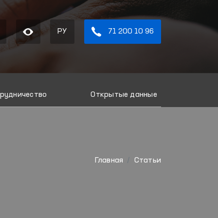
РУ
71 200 10 96
рудничество
Открытые данные
Главная
Статьи