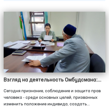
лишенные свободы, имеют право на гуманное
обращение и уважение чести и достоинства,
присущих человеческой личности.
Взгляд на деятельность Омбудсмана:
как разрешаются обращения граждан?
Сегодня признание, соблюдение и защита прав
человека - среди основных целей, призванных
изменить положение индивида, создать