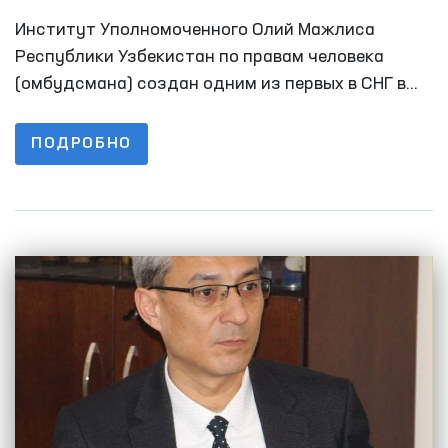
правовому просвещению
Институт Уполномоченного Олий Мажлиса
Республики Узбекистан по правам человека
(омбудсмана) создан одним из первых в СНГ в
1995 году.
ПОДРОБНО