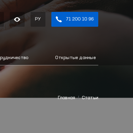
РУ
71 200 10 96
рудничество
Открытые данные
Главная
Статьи