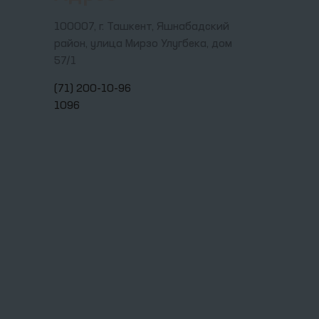
100007, г. Ташкент, Яшнабадский
район, улица Мирзо Улугбека, дом
57/1
(71) 200-10-96
1096