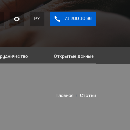
РУ
71 200 10 96
рудничество
Открытые данные
Главная
Статьи