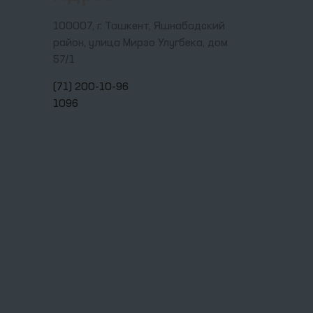
100007, г. Ташкент, Яшнабадский
район, улица Мирзо Улугбека, дом
57/1
(71) 200-10-96
1096