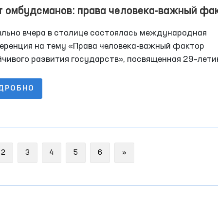
т омбудсманов: права человека-важный фа
йчивого развития государств
ально вчера в столице состоялась международная
еренция на тему «Права человека-важный фактор
йчивого развития государств», посвященная 29–лет
итута Уполномоченного Олий Мажлиса по правам чел
удсмана)
ДРОБНО
Next
2
3
4
5
6
»