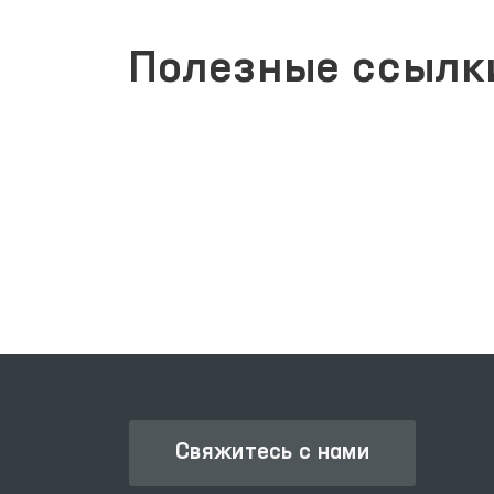
Полезные ссылк
ПОРТАЛ КОЛЛЕКТИВНЫХ
АКТИВНЫХ
ОБРАЩЕНИЙ
УГ
Свяжитесь с нами