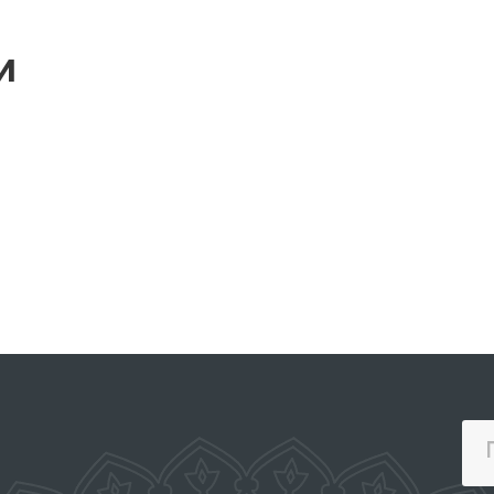
и
ОФИЦИАЛЬНЫЙ ВЕБ
САЙТ ПРЕЗИДЕНТА