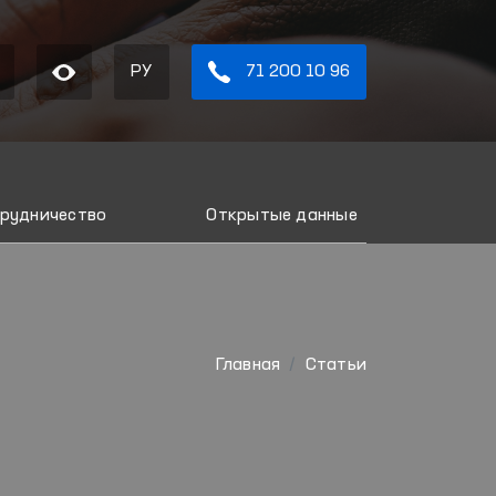
РУ
71 200 10 96
рудничество
Открытые данные
Главная
Статьи