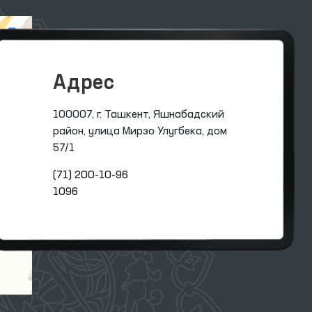
Адрес
100007, г. Ташкент, Яшнабадский
район, улица Мирзо Улугбека, дом
57/1
(71) 200-10-96
1096