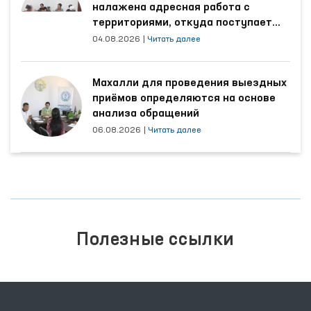
налажена адресная работа с
территориями, откуда поступает
наибольшее количество обращений
04.08.2026
|
Читать далее
Махалли для проведения выездных
приёмов определяются на основе
анализа обращений
06.08.2026
|
Читать далее
Полезные ссылки