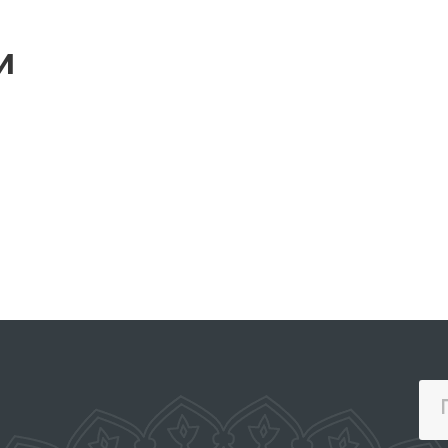
и
О
ПОРТАЛ КОЛЛЕКТИВНЫХ
С
ОБРАЩЕНИЙ