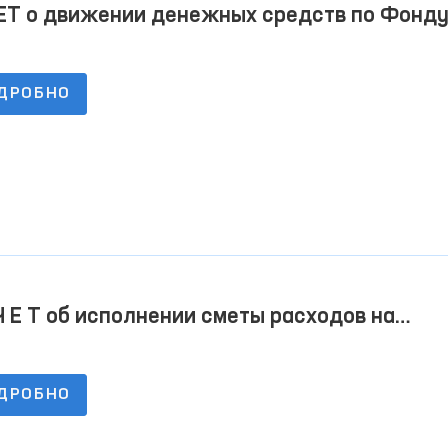
ЕТ о движении денежных средств по Фонд
ития бюджетной организации по состоянию
4.2022
ДРОБНО
Ч Е Т об исполнении сметы расходов на
4.2022 г
ДРОБНО