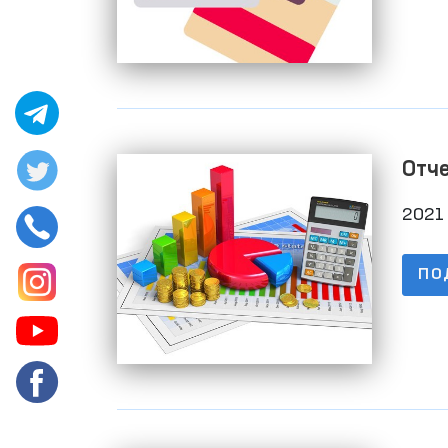
Отчет
ква
2021 
ПО