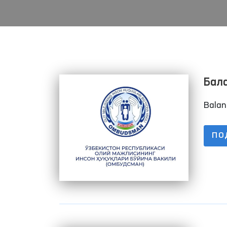
Balan
ПО