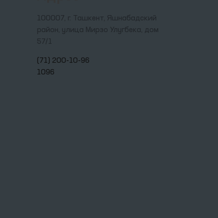
100007, г. Ташкент, Яшнабадский
район, улица Мирзо Улугбека, дом
57/1
(71) 200-10-96
1096