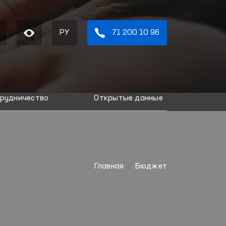
РУ
71 200 10 96
рудничество
Открытые данные
Главная
Бюджет