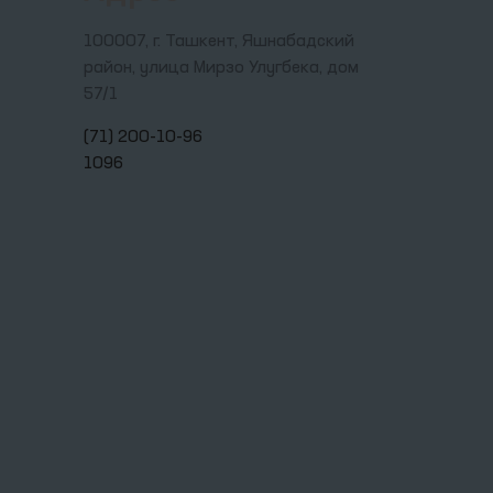
Адрес
100007, г. Ташкент, Яшнабадский
район, улица Мирзо Улугбека, дом
57/1
(71) 200-10-96
1096