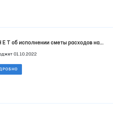
Ч Е Т об исполнении сметы расходов на
0.2022 г
юджет 01.10.2022
ДРОБНО