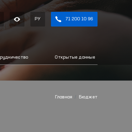
РУ
71 200 10 96
рудничество
Открытые данные
Главная
Бюджет