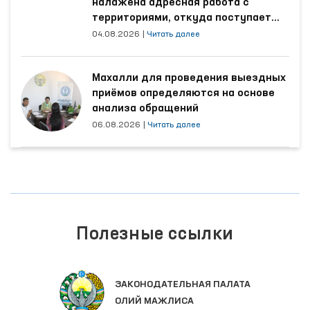
налажена адресная работа с
территориями, откуда поступает
наибольшее количество обращений
04.08.2026
|
Читать далее
Махалли для проведения выездных
приёмов определяются на основе
анализа обращений
06.08.2026
|
Читать далее
Полезные ссылки
ЗАКОНОДАТЕЛЬНАЯ ПАЛАТА
ОЛИЙ МАЖЛИСА