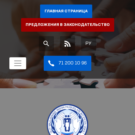
ГЛАВНАЯ СТРАНИЦА
ПРЕДЛОЖЕНИЯ В ЗАКОНОДАТЕЛЬСТВО
РУ
71 200 10 96