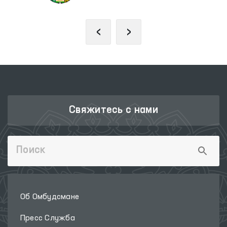
‹
›
Свяжитесь с нами
Об Омбудсмане
Пресс Служба