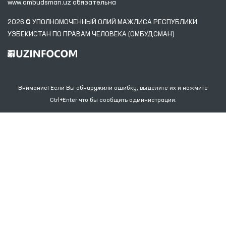
www.ombudsman.uz
обязательна
2026 © УПОЛНОМОЧЕННЫЙ ОЛИЙ МАЖЛИСА РЕСПУБЛИКИ
УЗБЕКИСТАН ПО ПРАВАМ ЧЕЛОВЕКА (ОМБУДСМАН)
Внимание! Если Вы обнаружили ошибку, выделите их и нажмите
Ctrl+Enter что бы сообщить администрации.