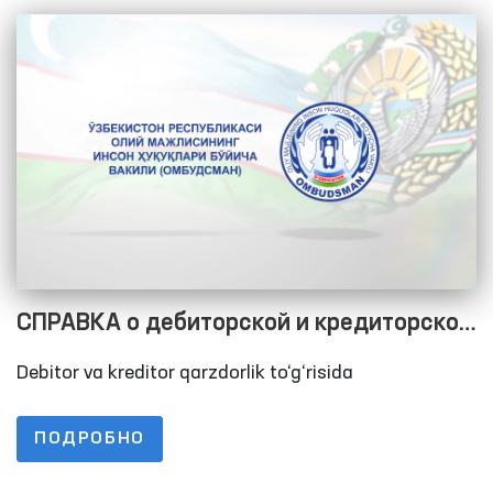
СПРАВКА о дебиторской и кредиторской
задолженностях по состоянию на
Debitor va kreditor qarzdorlik to‘g‘risida
01.01.2023
ПОДРОБНО