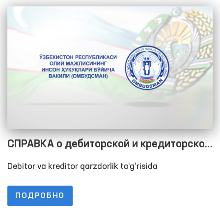
СПРАВКА о дебиторской и кредиторской
задолженностях по состоянию на
Debitor va kreditor qarzdorlik to‘g‘risida
01.01.2023
ПОДРОБНО