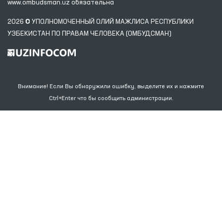
www.ombudsman.uz
обязательна
2026 © УПОЛНОМОЧЕННЫЙ ОЛИЙ МАЖЛИСА РЕСПУБЛИКИ
УЗБЕКИСТАН ПО ПРАВАМ ЧЕЛОВЕКА (ОМБУДСМАН)
Внимание! Если Вы обнаружили ошибку, выделите их и нажмите
Ctrl+Enter что бы сообщить администрации.