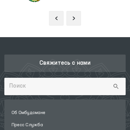
‹
›
Свяжитесь с нами
Об Омбудсмане
Пресс Служба