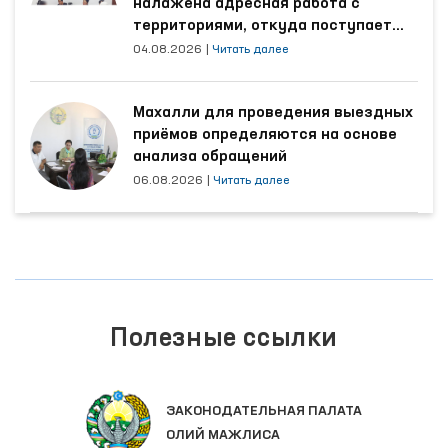
налажена адресная работа с
территориями, откуда поступает
наибольшее количество обращений
04.08.2026
|
Читать далее
Махалли для проведения выездных
приёмов определяются на основе
анализа обращений
06.08.2026
|
Читать далее
Полезные ссылки
ЗАКОНОДАТЕЛЬНАЯ ПАЛАТА
ОЛИЙ МАЖЛИСА