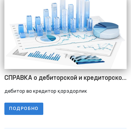
СПРАВКА о дебиторской и кредиторской
задолженностях по состоянию на
дебитор ва кредитор қарздорлик
01.04.2023
ПОДРОБНО