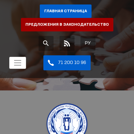
ГЛАВНАЯ СТРАНИЦА
ПРЕДЛОЖЕНИЯ В ЗАКОНОДАТЕЛЬСТВО
РУ
71 200 10 96