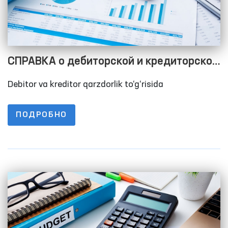
СПРАВКА о дебиторской и кредиторской
задолженностях по состоянию на
Debitor va kreditor qarzdorlik to‘g‘risida
01.07.2023
ПОДРОБНО