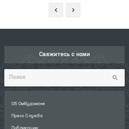
‹
›
Свяжитесь с нами
Об Омбудсмане
Пресс Служба
Публикации