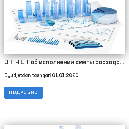
О Т Ч Е Т об исполнении сметы расходов
на 01.04.2023 г
Byudjetdan tashqari 01.01.2023
ПОДРОБНО