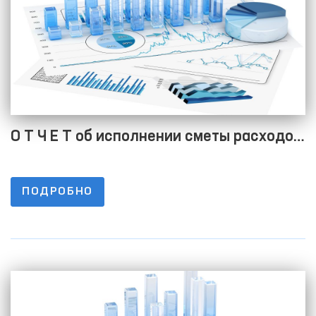
О Т Ч Е Т об исполнении сметы расходов
на 01.04.2023 г
ПОДРОБНО