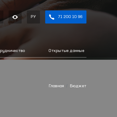
РУ
71 200 10 96
рудничество
Открытые данные
Главная
Бюджет