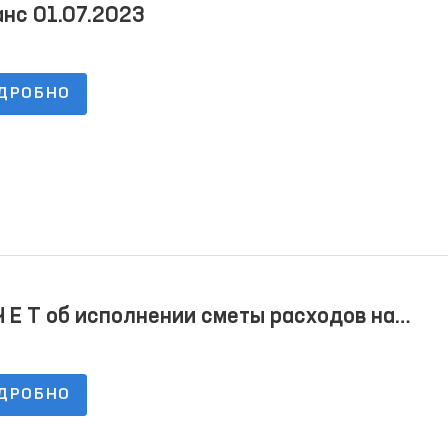
нс 01.07.2023
ДРОБНО
Ч Е Т об исполнении сметы расходов на
4.2023 г
ДРОБНО