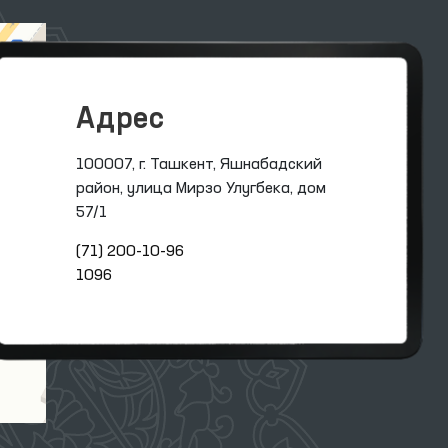
Адрес
100007, г. Ташкент, Яшнабадский
район, улица Мирзо Улугбека, дом
57/1
(71) 200-10-96
1096