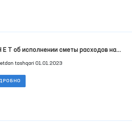
Ч Е Т об исполнении сметы расходов на
4.2023 г
etdan tashqari 01.01.2023
ДРОБНО