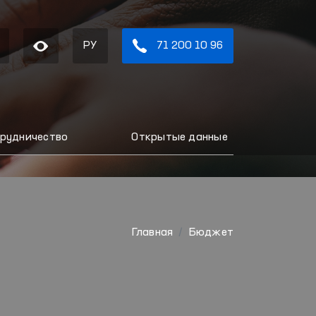
РУ
71 200 10 96
рудничество
Открытые данные
Главная
Бюджет