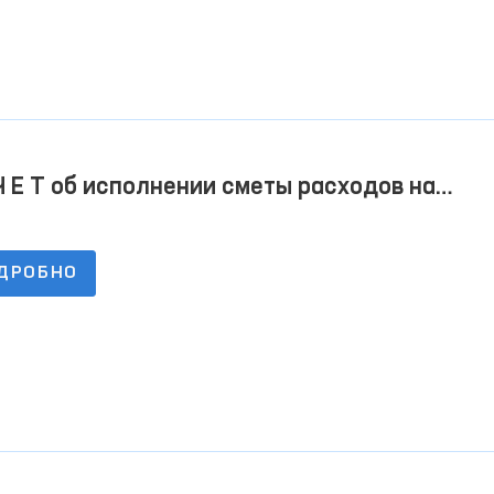
Ч Е Т об исполнении сметы расходов на
7.2023 г
ДРОБНО