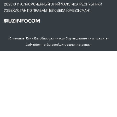
2026 © УПОЛНОМОЧЕННЫЙ ОЛИЙ МАЖЛИСА РЕСПУБЛИКИ
УЗБЕКИСТАН ПО ПРАВАМ ЧЕЛОВЕКА (ОМБУДСМАН)
Внимание! Если Вы обнаружили ошибку, выделите их и нажмите
Ctrl+Enter что бы сообщить администрации.