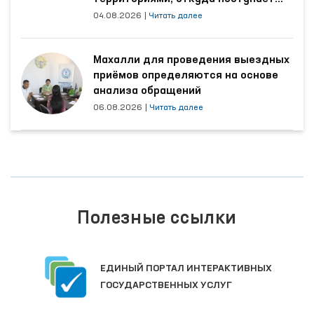
наибольшее количество обращений
04.08.2026
|
Читать далее
Махалли для проведения выездных
приёмов определяются на основе
анализа обращений
06.08.2026
|
Читать далее
Полезные ссылки
ЕДИНЫЙ ПОРТАЛ ИНТЕРАКТИВНЫХ
ГОСУДАРСТВЕННЫХ УСЛУГ