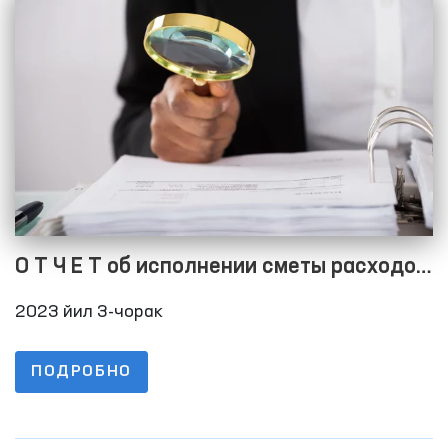
О Т Ч Е Т об исполнении сметы расходов
на 01.10.2023 г
2023 йил 3-чорак
ПОДРОБНО