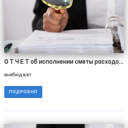
О Т Ч Е Т об исполнении сметы расходов
на 01.10.2023 г
внебюджет
ПОДРОБНО