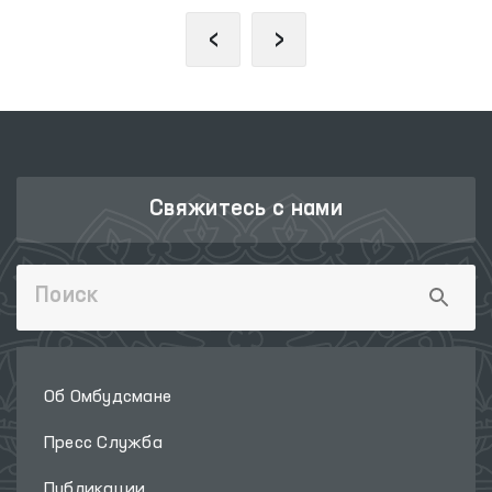
‹
›
Свяжитесь с нами
Об Омбудсмане
Пресс Служба
Публикации