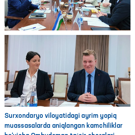
Surxondaryo viloyatidagi ayrim yopiq
muassasalarda aniqlangan kamchiliklar