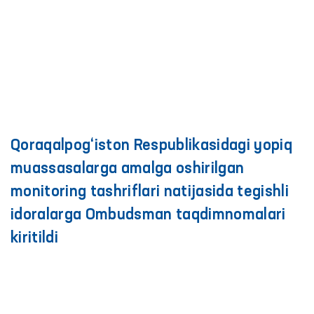
Qoraqalpog‘iston Respublikasidagi yopiq
muassasalarga amalga oshirilgan
monitoring tashriflari natijasida tegishli
idoralarga Ombudsman taqdimnomalari
kiritildi