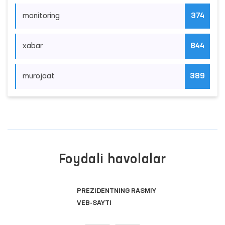
monitoring
374
xabar
844
murojaat
389
Foydali havolalar
PREZIDENTNING RASMIY
VEB-SAYTI