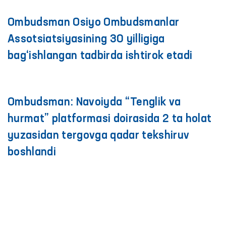
Ombudsman Osiyo Ombudsmanlar
Assotsiatsiyasining 30 yilligiga
bag‘ishlangan tadbirda ishtirok etadi
Ombudsman: Navoiyda “Tenglik va
hurmat” platformasi doirasida 2 ta holat
yuzasidan tergovga qadar tekshiruv
boshlandi