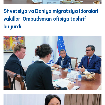
Shvetsiya va Daniya migratsiya idoralari
vakillari Ombudsman ofisiga tashrif
buyurdi