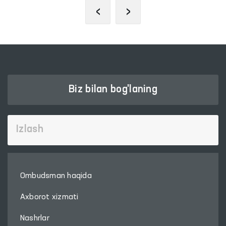
‹
›
Biz bilan bog'laning
Ombudsman haqida
Axborot xizmati
Nashrlar