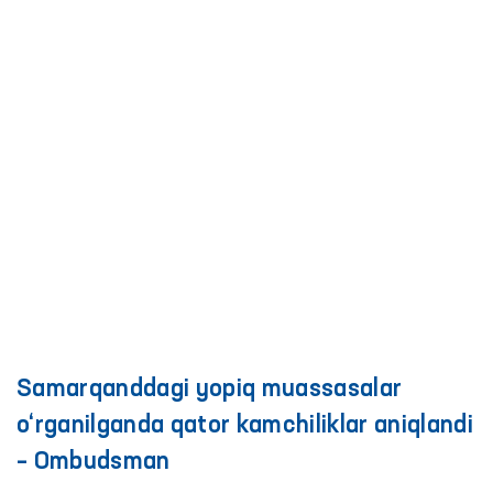
Samarqanddagi yopiq muassasalar
o‘rganilganda qator kamchiliklar aniqlandi
– Ombudsman