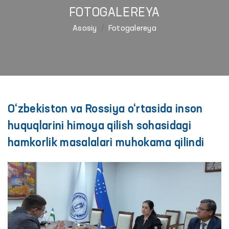
FOTOGALEREYA
Asosiy
Fotogalereya
O‘zbekiston va Rossiya o‘rtasida inson
huquqlarini himoya qilish sohasidagi
hamkorlik masalalari muhokama qilindi