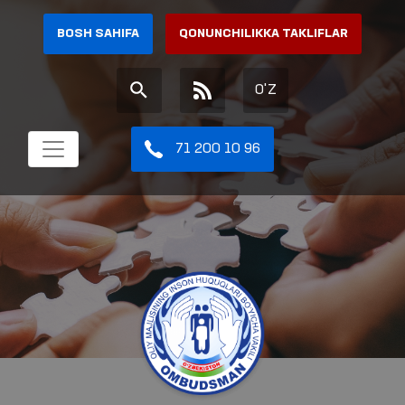
BOSH SAHIFA
QONUNCHILIKKA TAKLIFLAR
O'Z
71 200 10 96