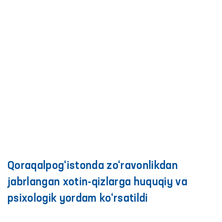
Qoraqalpog‘istonda zo‘ravonlikdan
jabrlangan xotin-qizlarga huquqiy va
psixologik yordam ko‘rsatildi