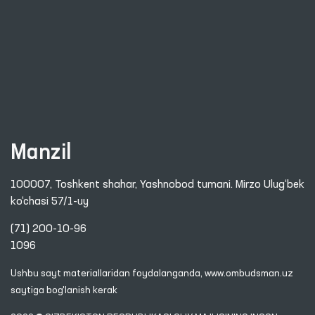
Manzil
100007, Toshkent shahar, Yashnobod tumani. Mirzo Ulug‘bek
ko‘chasi 57/1-uy
(71) 200-10-96
1096
Ushbu sayt materiallaridan foydalanganda,
www.ombudsman.uz
saytiga bog'lanish kerak