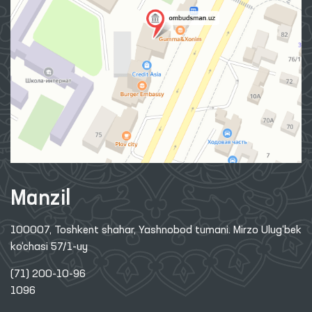
Manzil
100007, Toshkent shahar, Yashnobod tumani. Mirzo Ulug‘bek
ko‘chasi 57/1-uy
(71) 200-10-96
1096