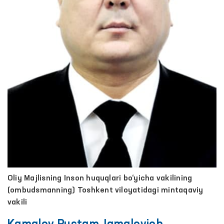
Oliy Majlisning Inson huquqlari bo‘yicha vakilining
(ombudsmanning) Toshkent viloyatidagi mintaqaviy
vakili