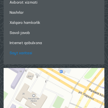
Axborot xizmati
Nashrlar
Xalqaro hamkorlik
Savol-javob
Internet qabulxona
Sayt xaritasi