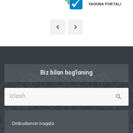
YAGONA PORTALI
‹
›
Biz bilan bog'laning
Ombudsman haqida