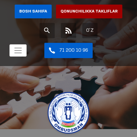
BOSH SAHIFA
QONUNCHILIKKA TAKLIFLAR
O'Z
71 200 10 96