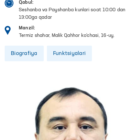
Qabul:
Seshanba va Payshanba kunlari soat 10:00 dan
13:00ga qadar
Manzil:
Termiz shahar, Malik Qahhor ko‘chasi, 16-uy.
Biografiya
Funktsiyalari