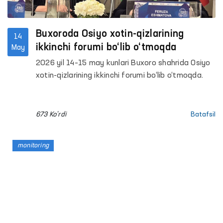
Buxoroda Osiyo xotin-qizlarining
14
ikkinchi forumi bo‘lib o‘tmoqda
May
2026 yil 14–15 may kunlari Buxoro shahrida Osiyo
xotin-qizlarining ikkinchi forumi bo‘lib o‘tmoqda.
673 Ko'rdi
Batafsil
monitoring