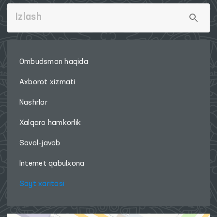
Ombudsman haqida
Axborot xizmati
Nashrlar
Xalqaro hamkorlik
Savol-javob
Internet qabulxona
Sayt xaritasi