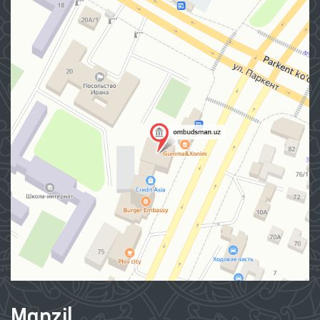
Manzil