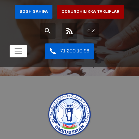
BOSH SAHIFA
QONUNCHILIKKA TAKLIFLAR
O'Z
71 200 10 96