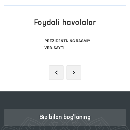
Foydali havolalar
PREZIDENTNING RASMIY
VEB-SAYTI
‹
›
Biz bilan bog'laning