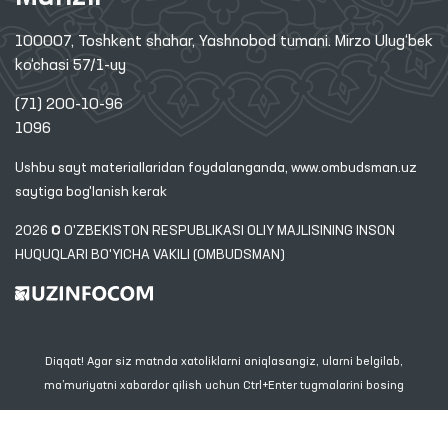
100007, Toshkent shahar, Yashnobod tumani. Mirzo Ulug‘bek
ko‘chasi 57/1-uy
(71) 200-10-96
1096
Ushbu sayt materiallaridan foydalanganda,
www.ombudsman.uz
saytiga bog'lanish kerak
2026 © O'ZBEKISTON RESPUBLIKASI OLIY MAJLISINING INSON
HUQUQLARI BO'YICHA VAKILI (OMBUDSMAN)
Diqqat! Agar siz matnda xatoliklarni aniqlasangiz, ularni belgilab,
ma’muriyatni xabardor qilish uchun Ctrl+Enter tugmalarini bosing