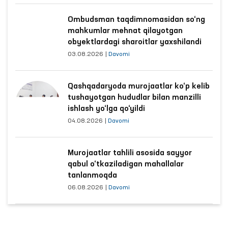
Ombudsman taqdimnomasidan so‘ng
mahkumlar mehnat qilayotgan
obyektlardagi sharoitlar yaxshilandi
03.08.2026
|
Davomi
Qashqadaryoda murojaatlar ko‘p kelib
tushayotgan hududlar bilan manzilli
ishlash yo‘lga qo‘yildi
04.08.2026
|
Davomi
Murojaatlar tahlili asosida sayyor
qabul o‘tkaziladigan mahallalar
tanlanmoqda
06.08.2026
|
Davomi