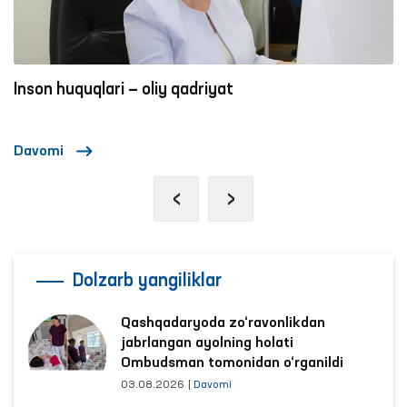
Inson huquqlari — oliy qadriyat
Davomi
‹
›
Dolzarb yangiliklar
Qashqadaryoda zo‘ravonlikdan
jabrlangan ayolning holati
Ombudsman tomonidan o‘rganildi
03.08.2026
|
Davomi