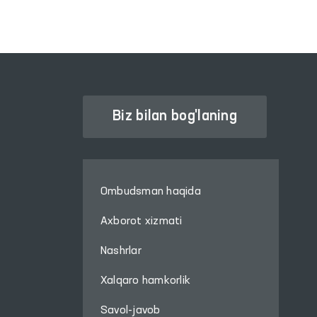
oshirildi.
Biz bilan bog'laning
Ombudsman haqida
Axborot xizmati
Nashrlar
Xalqaro hamkorlik
Savol-javob