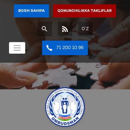
BOSH SAHIFA
QONUNCHILIKKA TAKLIFLAR
O'Z
71 200 10 96