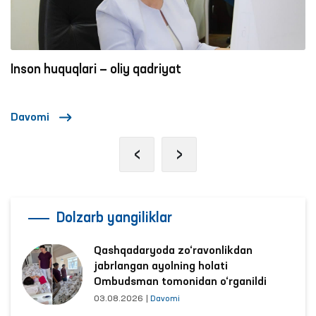
Inson huquqlari — oliy qadriyat
Davomi
‹
›
Dolzarb yangiliklar
Qashqadaryoda zo‘ravonlikdan
jabrlangan ayolning holati
Ombudsman tomonidan o‘rganildi
03.08.2026
|
Davomi