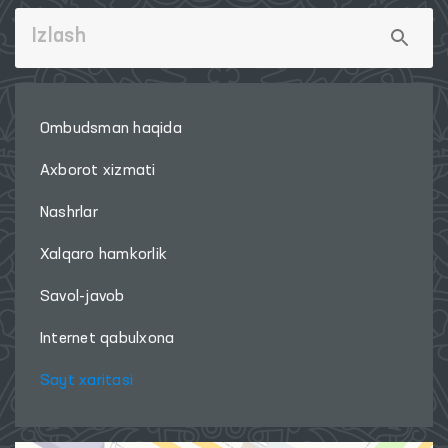
Ombudsman haqida
Axborot xizmati
Nashrlar
Xalqaro hamkorlik
Savol-javob
Internet qabulxona
Sayt xaritasi