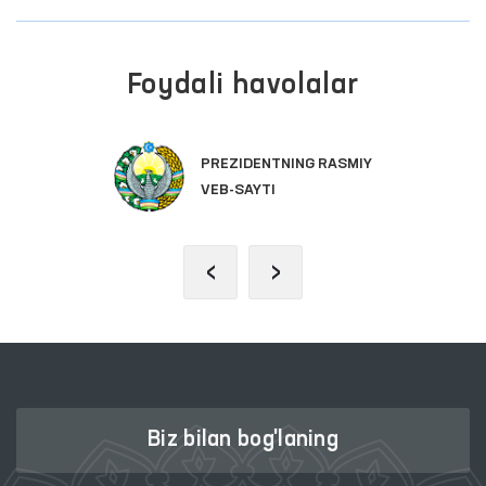
Foydali havolalar
IY
OLIY MAJLIS QONUNCHILI
PALATASI
‹
›
Biz bilan bog'laning