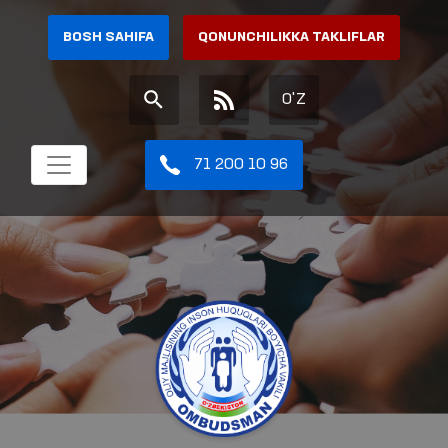
BOSH SAHIFA
QONUNCHILIKKA TAKLIFLAR
O'Z
71 200 10 96