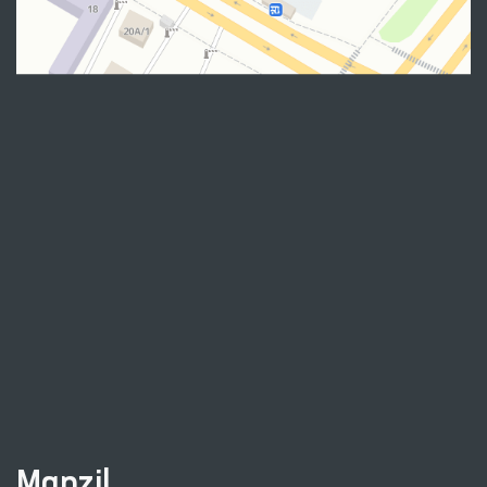
Manzil