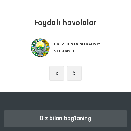
Foydali havolalar
PREZIDENTNING RASMIY
VEB-SAYTI
‹
›
Biz bilan bog'laning