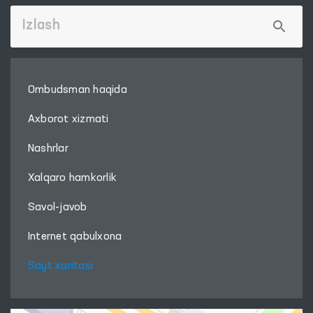
Ombudsman haqida
Axborot xizmati
Nashrlar
Xalqaro hamkorlik
Savol-javob
Internet qabulxona
Sayt xaritasi