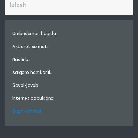
Ombudsman haqida
Axborot xizmati
Nashrlar
Xalqaro hamkorlik
Savol-javob
Internet qabulxona
Sayt xaritasi