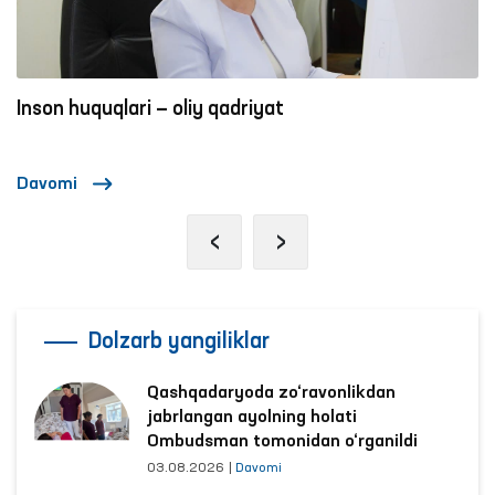
Inson huquqlari — oliy qadriyat
Davomi
‹
›
Dolzarb yangiliklar
Qashqadaryoda zo‘ravonlikdan
jabrlangan ayolning holati
Ombudsman tomonidan o‘rganildi
03.08.2026
|
Davomi