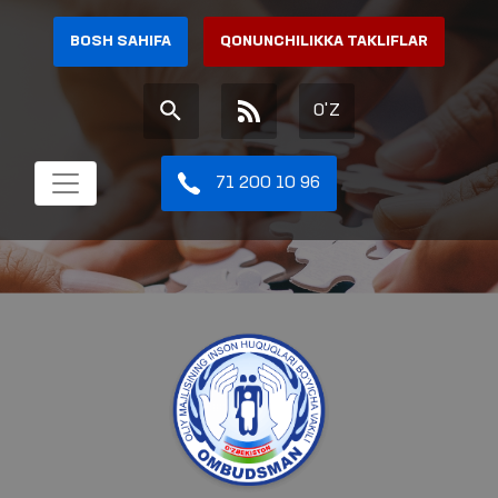
BOSH SAHIFA
QONUNCHILIKKA TAKLIFLAR
O'Z
71 200 10 96