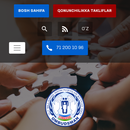
BOSH SAHIFA
QONUNCHILIKKA TAKLIFLAR
O'Z
71 200 10 96