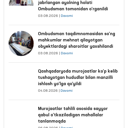
jabrlangan ayolning holati
Ombudsman tomonidan o‘rganildi
03.08.2026
|
Davomi
Ombudsman taqdimnomasidan so‘ng
mahkumlar mehnat qilayotgan
obyektlardagi sharoitlar yaxshilandi
03.08.2026
|
Davomi
Qashqadaryoda murojaatlar ko‘p kelib
tushayotgan hududlar bilan manzilli
ishlash yo‘lga qo‘yildi
04.08.2026
|
Davomi
Murojaatlar tahlili asosida sayyor
qabul o‘tkaziladigan mahallalar
tanlanmoqda