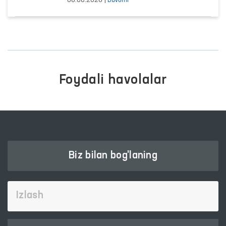
06.08.2026
|
Davomi
Foydali havolalar
Biz bilan bog'laning