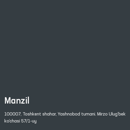
Manzil
100007, Toshkent shahar, Yashnobod tumani. Mirzo Ulug‘bek
ko‘chasi 57/1-uy