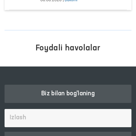
06.08.2026
|
Davomi
Foydali havolalar
Biz bilan bog'laning