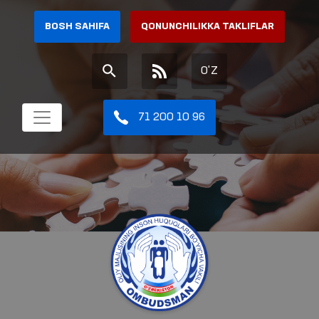
BOSH SAHIFA
QONUNCHILIKKA TAKLIFLAR
O'Z
71 200 10 96