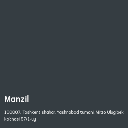
Manzil
100007, Toshkent shahar, Yashnobod tumani. Mirzo Ulug‘bek
ko‘chasi 57/1-uy