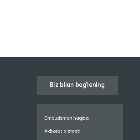
OLIY MAJLIS QONUNCHILIK
PALATASI
Biz bilan bog'laning
Ombudsman haqida
Axborot xizmati