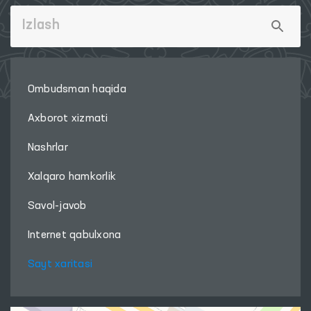
Ombudsman haqida
Axborot xizmati
Nashrlar
Xalqaro hamkorlik
Savol-javob
Internet qabulxona
Sayt xaritasi