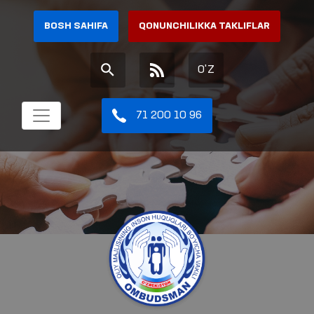
BOSH SAHIFA
QONUNCHILIKKA TAKLIFLAR
O'Z
71 200 10 96