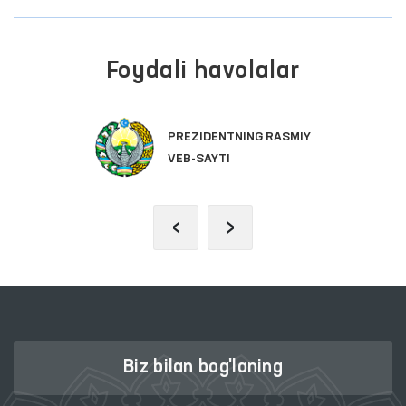
Foydali havolalar
PREZIDENTNING RASMIY
VEB-SAYTI
‹
›
Biz bilan bog'laning