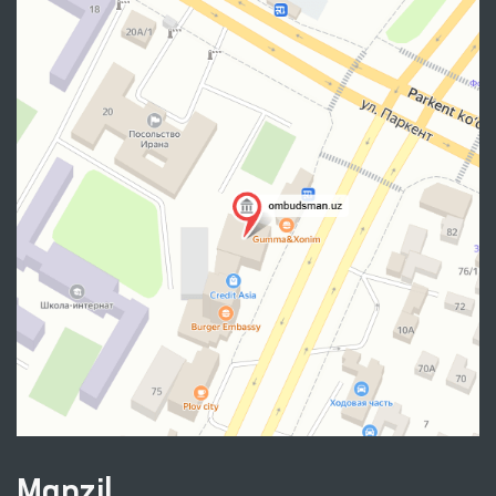
Manzil