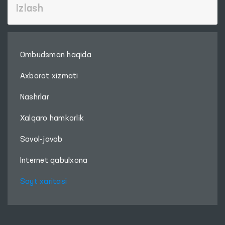
Ombudsman haqida
Axborot xizmati
Nashrlar
Xalqaro hamkorlik
Savol-javob
Internet qabulxona
Sayt xaritasi