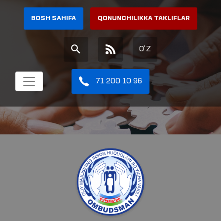
BOSH SAHIFA
QONUNCHILIKKA TAKLIFLAR
O'Z
71 200 10 96