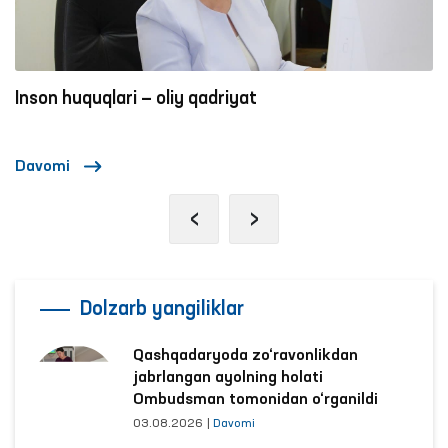
Inson huquqlari — oliy qadriyat
Davomi
‹
›
Dolzarb yangiliklar
Qashqadaryoda zo‘ravonlikdan
jabrlangan ayolning holati
Ombudsman tomonidan o‘rganildi
03.08.2026
|
Davomi