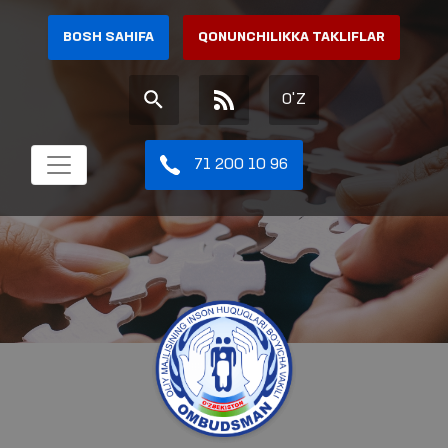
BOSH SAHIFA
QONUNCHILIKKA TAKLIFLAR
O'Z
71 200 10 96