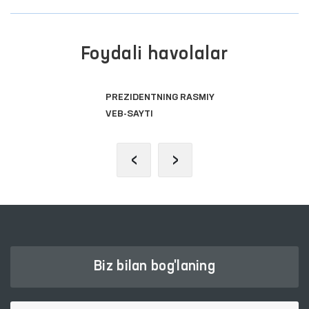
Foydali havolalar
PREZIDENTNING RASMIY
VEB-SAYTI
‹
›
Biz bilan bog'laning