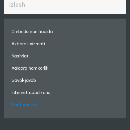
Ombudsman haqida
Axborot xizmati
Nashrlar
Xalqaro hamkorlik
Savol-javob
Internet qabulxona
Sayt xaritasi