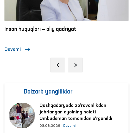
Inson huquqlari — oliy qadriyat
Davomi
‹
›
Dolzarb yangiliklar
Qashqadaryoda zo‘ravonlikdan
jabrlangan ayolning holati
Ombudsman tomonidan o‘rganildi
03.08.2026
|
Davomi