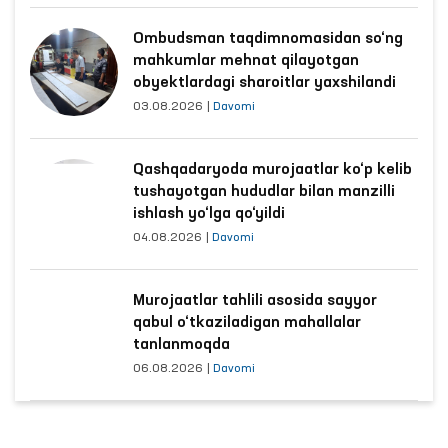
Ombudsman taqdimnomasidan so‘ng
mahkumlar mehnat qilayotgan
obyektlardagi sharoitlar yaxshilandi
03.08.2026
|
Davomi
Qashqadaryoda murojaatlar ko‘p kelib
tushayotgan hududlar bilan manzilli
ishlash yo‘lga qo‘yildi
04.08.2026
|
Davomi
Murojaatlar tahlili asosida sayyor
qabul o‘tkaziladigan mahallalar
tanlanmoqda
06.08.2026
|
Davomi