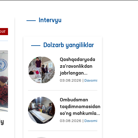
Intervyu
aat
Dolzarb yangiliklar
Qashqadaryoda
zo‘ravonlikdan
jabrlangan
ayolning holati
03.08.2026
|
Davomi
Ombudsman
tomonidan
Ombudsman
o‘rganildi
taqdimnomasidan
so‘ng mahkumlar
mehnat
iy
03.08.2026
|
Davomi
qilayotgan
obyektlardagi