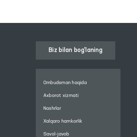
Biz bilan bog'laning
Ombudsman haqida
Axborot xizmati
Nashrlar
Xalqaro hamkorlik
Savol-javob