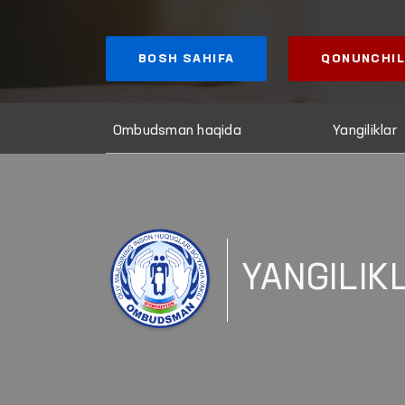
BOSH SAHIFA
QONUNCHIL
Ombudsman haqida
Yangiliklar
YANGILIK