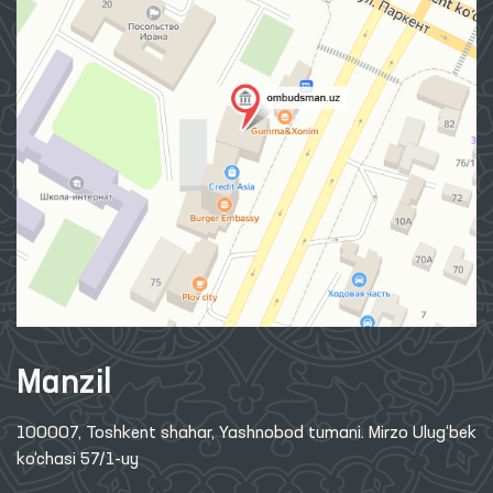
Manzil
100007, Toshkent shahar, Yashnobod tumani. Mirzo Ulug‘bek
ko‘chasi 57/1-uy