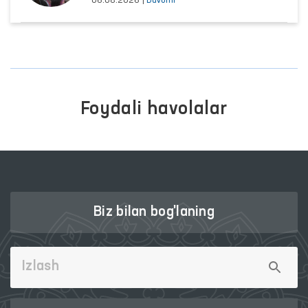
06.08.2026
|
Davomi
Foydali havolalar
Biz bilan bog'laning