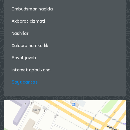
Ombudsman haqida
Axborot xizmati
Nashrlar
Xalqaro hamkorlik
Savol-javob
Internet qabulxona
Sayt xaritasi