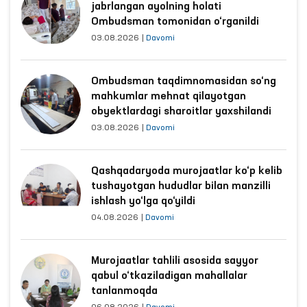
jabrlangan ayolning holati
Ombudsman tomonidan o‘rganildi
03.08.2026
|
Davomi
Ombudsman taqdimnomasidan so‘ng
mahkumlar mehnat qilayotgan
obyektlardagi sharoitlar yaxshilandi
03.08.2026
|
Davomi
Qashqadaryoda murojaatlar ko‘p kelib
tushayotgan hududlar bilan manzilli
ishlash yo‘lga qo‘yildi
04.08.2026
|
Davomi
Murojaatlar tahlili asosida sayyor
qabul o‘tkaziladigan mahallalar
tanlanmoqda