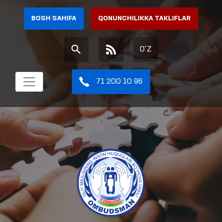
BOSH SAHIFA
QONUNCHILIKKA TAKLIFLAR
O'Z
71 200 10 96