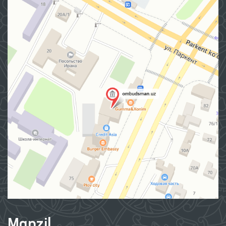
Manzil