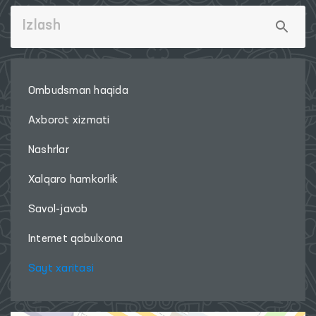
Ombudsman haqida
Axborot xizmati
Nashrlar
Xalqaro hamkorlik
Savol-javob
Internet qabulxona
Sayt xaritasi