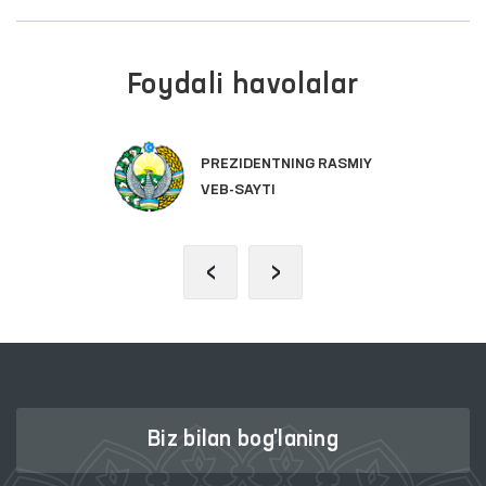
Foydali havolalar
PREZIDENTNING RASMIY
VEB-SAYTI
‹
›
Biz bilan bog'laning