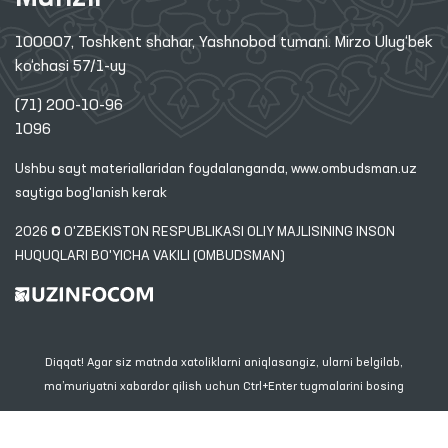
100007, Toshkent shahar, Yashnobod tumani. Mirzo Ulug‘bek
ko‘chasi 57/1-uy
(71) 200-10-96
1096
Ushbu sayt materiallaridan foydalanganda,
www.ombudsman.uz
saytiga bog'lanish kerak
2026 © O'ZBEKISTON RESPUBLIKASI OLIY MAJLISINING INSON
HUQUQLARI BO'YICHA VAKILI (OMBUDSMAN)
Diqqat! Agar siz matnda xatoliklarni aniqlasangiz, ularni belgilab,
ma’muriyatni xabardor qilish uchun Ctrl+Enter tugmalarini bosing