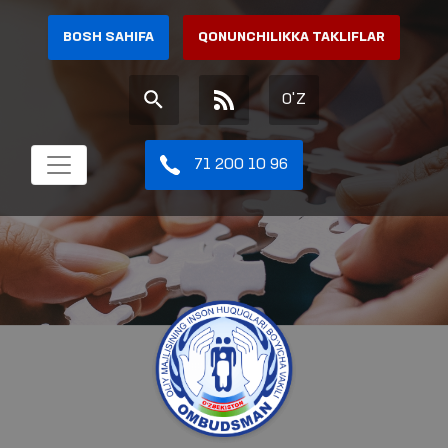
BOSH SAHIFA
QONUNCHILIKKA TAKLIFLAR
O'Z
71 200 10 96