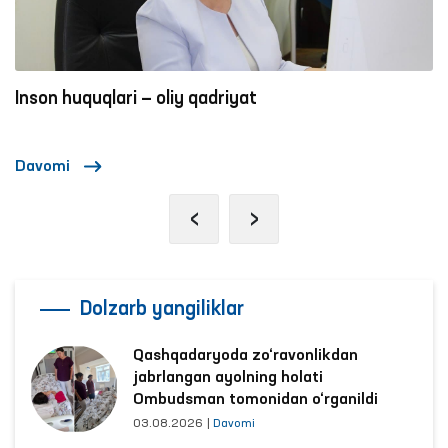
Inson huquqlari — oliy qadriyat
Davomi
‹
›
Dolzarb yangiliklar
Qashqadaryoda zo‘ravonlikdan
jabrlangan ayolning holati
Ombudsman tomonidan o‘rganildi
03.08.2026
|
Davomi