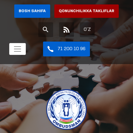
BOSH SAHIFA
QONUNCHILIKKA TAKLIFLAR
O'Z
71 200 10 96