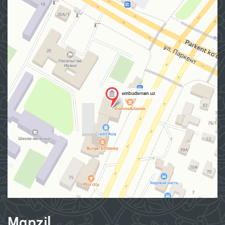
Manzil