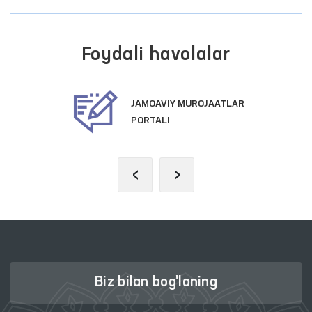
Foydali havolalar
JAMOAVIY MUROJAATLAR
PORTALI
‹
›
Biz bilan bog'laning