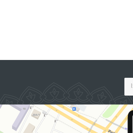
JAMOAVIY MUROJAATLAR
PORTALI