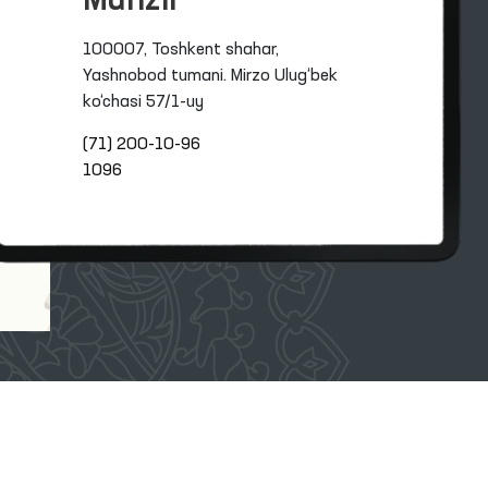
Manzil
100007, Toshkent shahar,
Yashnobod tumani. Mirzo Ulug‘bek
ko‘chasi 57/1-uy
(71) 200-10-96
1096