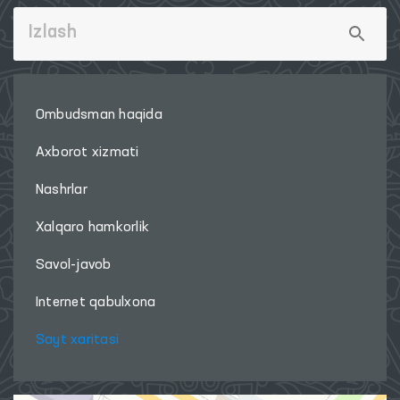
Ombudsman haqida
Axborot xizmati
Nashrlar
Xalqaro hamkorlik
Savol-javob
Internet qabulxona
Sayt xaritasi