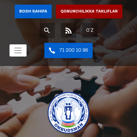
BOSH SAHIFA
QONUNCHILIKKA TAKLIFLAR
O'Z
71 200 10 96