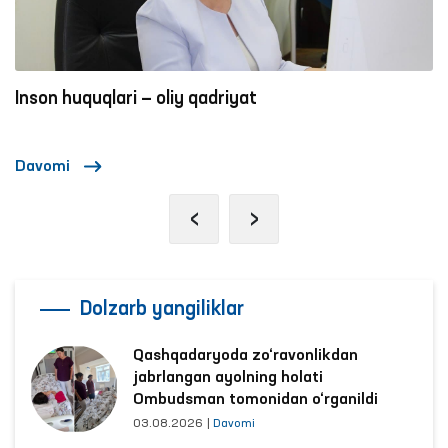
Inson huquqlari — oliy qadriyat
Davomi
‹
›
Dolzarb yangiliklar
Qashqadaryoda zo‘ravonlikdan
jabrlangan ayolning holati
Ombudsman tomonidan o‘rganildi
03.08.2026
|
Davomi