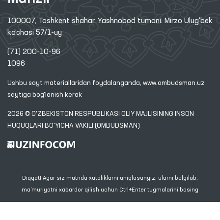
100007, Toshkent shahar, Yashnobod tumani. Mirzo Ulug‘bek
ko‘chasi 57/1-uy
(71) 200-10-96
1096
Ushbu sayt materiallaridan foydalanganda,
www.ombudsman.uz
saytiga bog'lanish kerak
2026 © O'ZBEKISTON RESPUBLIKASI OLIY MAJLISINING INSON
HUQUQLARI BO'YICHA VAKILI (OMBUDSMAN)
Diqqat! Agar siz matnda xatoliklarni aniqlasangiz, ularni belgilab,
ma’muriyatni xabardor qilish uchun Ctrl+Enter tugmalarini bosing