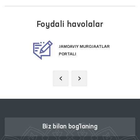
Foydali havolalar
JAMOAVIY MUROJAATLAR
PORTALI
‹
›
Biz bilan bog'laning