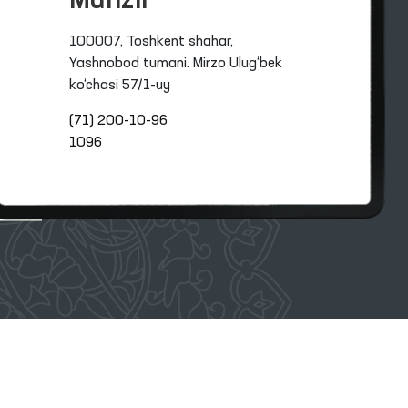
Manzil
100007, Toshkent shahar,
Yashnobod tumani. Mirzo Ulug‘bek
ko‘chasi 57/1-uy
(71) 200-10-96
1096