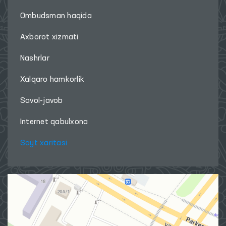
Ombudsman haqida
Axborot xizmati
Nashrlar
Xalqaro hamkorlik
Savol-javob
Internet qabulxona
Sayt xaritasi