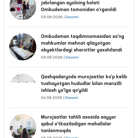
jabrlangan ayolning holati
Ombudsman tomonidan o‘rganildi
03.08.2026
|
Davomi
Ombudsman taqdimnomasidan so‘ng
mahkumlar mehnat qilayotgan
obyektlardagi sharoitlar yaxshilandi
03.08.2026
|
Davomi
Qashqadaryoda murojaatlar ko‘p kelib
tushayotgan hududlar bilan manzilli
ishlash yo‘lga qo‘yildi
04.08.2026
|
Davomi
Murojaatlar tahlili asosida sayyor
qabul o‘tkaziladigan mahallalar
tanlanmoqda