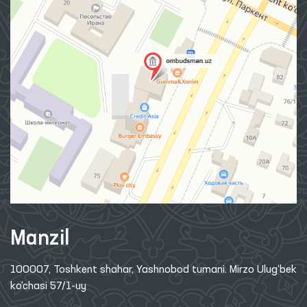
Manzil
100007, Toshkent shahar, Yashnobod tumani. Mirzo Ulug‘bek
ko‘chasi 57/1-uy