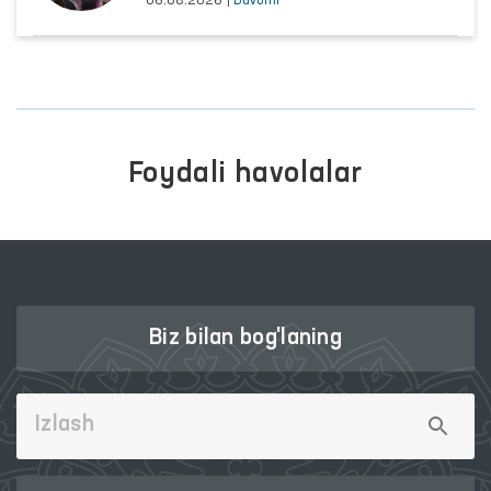
06.08.2026
|
Davomi
Foydali havolalar
Biz bilan bog'laning