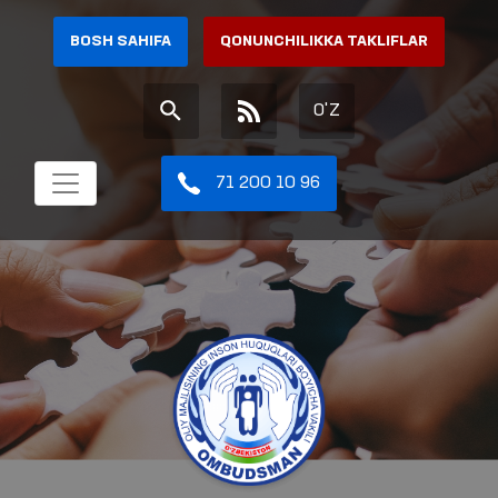
BOSH SAHIFA
QONUNCHILIKKA TAKLIFLAR
O'Z
71 200 10 96