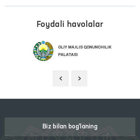
Foydali havolalar
OLIY MAJLIS QONUNCHILIK
PALATASI
‹
›
Biz bilan bog'laning