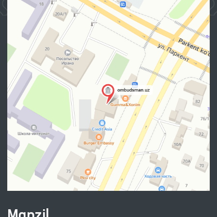
Manzil