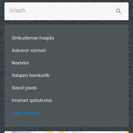
Ombudsman haqida
Axborot xizmati
Nashrlar
Xalqaro hamkorlik
Savol-javob
Internet qabulxona
Sayt xaritasi