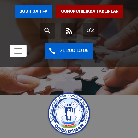
BOSH SAHIFA
QONUNCHILIKKA TAKLIFLAR
O'Z
71 200 10 96