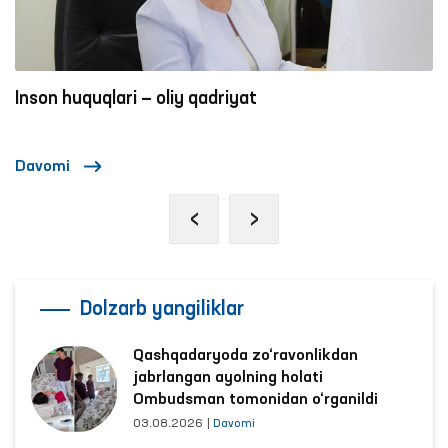
oshirildi.
Inson huquqlari — oliy qadriyat
Davomi
‹
›
Dolzarb yangiliklar
Qashqadaryoda zo‘ravonlikdan
jabrlangan ayolning holati
Ombudsman tomonidan o‘rganildi
03.08.2026
|
Davomi