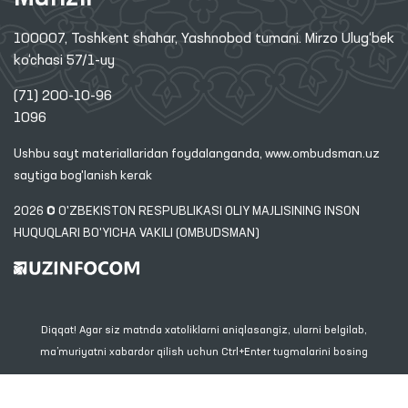
100007, Toshkent shahar, Yashnobod tumani. Mirzo Ulug‘bek
ko‘chasi 57/1-uy
(71) 200-10-96
1096
Ushbu sayt materiallaridan foydalanganda,
www.ombudsman.uz
saytiga bog'lanish kerak
2026 © O'ZBEKISTON RESPUBLIKASI OLIY MAJLISINING INSON
HUQUQLARI BO'YICHA VAKILI (OMBUDSMAN)
Diqqat! Agar siz matnda xatoliklarni aniqlasangiz, ularni belgilab,
ma’muriyatni xabardor qilish uchun Ctrl+Enter tugmalarini bosing