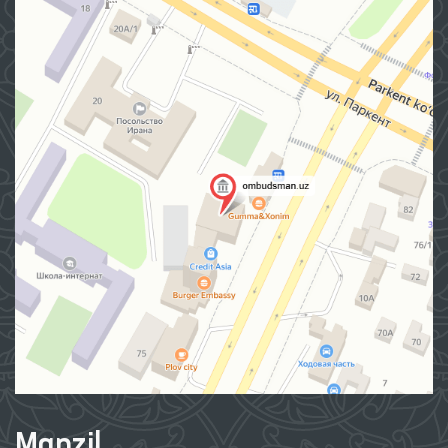
Manzil