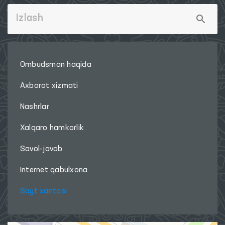
Ombudsman haqida
Axborot xizmati
Nashrlar
Xalqaro hamkorlik
Savol-javob
Internet qabulxona
Sayt xaritasi