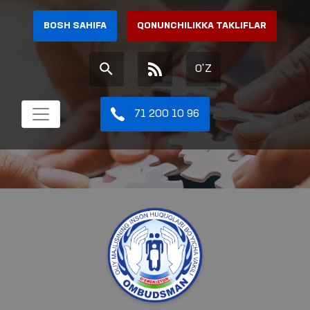
BOSH SAHIFA
QONUNCHILIKKA TAKLIFLAR
O'Z
71 200 10 96