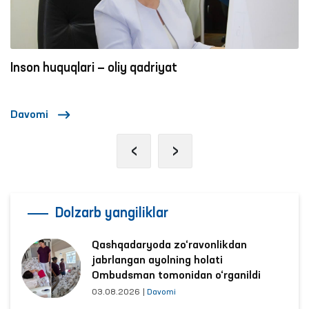
Inson huquqlari — oliy qadriyat
Davomi
‹
›
Dolzarb yangiliklar
Qashqadaryoda zo‘ravonlikdan
jabrlangan ayolning holati
Ombudsman tomonidan o‘rganildi
03.08.2026
|
Davomi