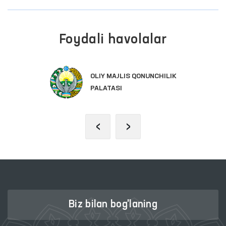
Foydali havolalar
OLIY MAJLIS QONUNCHILIK
PALATASI
‹
›
Biz bilan bog'laning