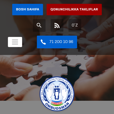
BOSH SAHIFA
QONUNCHILIKKA TAKLIFLAR
O'Z
71 200 10 96