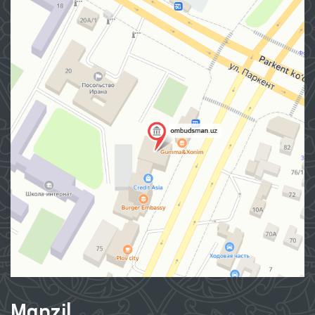
Manzil