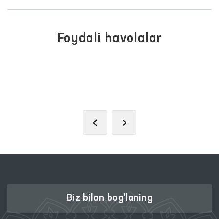
Foydali havolalar
JAMOAVIY MUROJAATLAR
PORTALI
‹
›
Biz bilan bog'laning