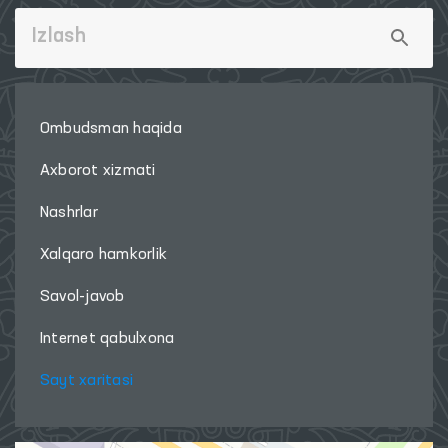
Ombudsman haqida
Axborot xizmati
Nashrlar
Xalqaro hamkorlik
Savol-javob
Internet qabulxona
Sayt xaritasi