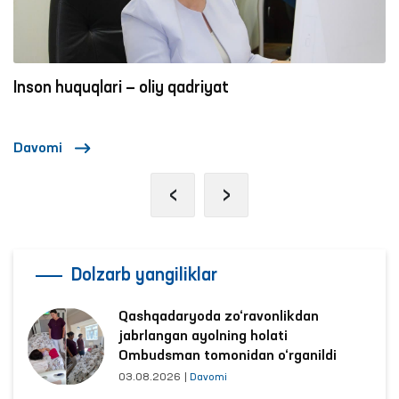
Inson huquqlari — oliy qadriyat
Davomi
‹
›
Dolzarb yangiliklar
Qashqadaryoda zo‘ravonlikdan
jabrlangan ayolning holati
Ombudsman tomonidan o‘rganildi
03.08.2026
|
Davomi