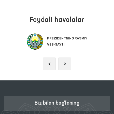
Foydali havolalar
PREZIDENTNING RASMIY
VEB-SAYTI
‹
›
Biz bilan bog'laning