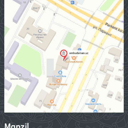
Manzil