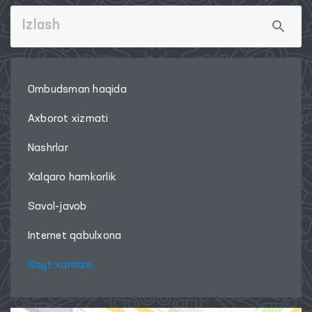
Ombudsman haqida
Axborot xizmati
Nashrlar
Xalqaro hamkorlik
Savol-javob
Internet qabulxona
Sayt xaritasi