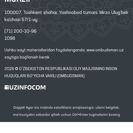
100007, Toshkent shahar, Yashnobod tumani. Mirzo Ulug‘bek
ko‘chasi 57/1-uy
(71) 200-10-96
1096
Ushbu sayt materiallaridan foydalanganda,
www.ombudsman.uz
saytiga bog'lanish kerak
2026 © O'ZBEKISTON RESPUBLIKASI OLIY MAJLISINING INSON
HUQUQLARI BO'YICHA VAKILI (OMBUDSMAN)
Diqqat! Agar siz matnda xatoliklarni aniqlasangiz, ularni belgilab,
ma’muriyatni xabardor qilish uchun Ctrl+Enter tugmalarini bosing