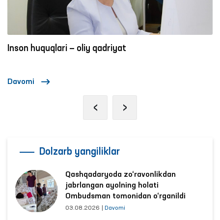
Inson huquqlari — oliy qadriyat
Davomi
‹
›
Dolzarb yangiliklar
Qashqadaryoda zo‘ravonlikdan
jabrlangan ayolning holati
Ombudsman tomonidan o‘rganildi
03.08.2026
|
Davomi