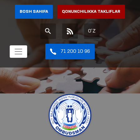
BOSH SAHIFA
QONUNCHILIKKA TAKLIFLAR
O'Z
71 200 10 96