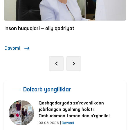
Inson huquqlari — oliy qadriyat
Davomi
‹
›
Dolzarb yangiliklar
Qashqadaryoda zo‘ravonlikdan
jabrlangan ayolning holati
Ombudsman tomonidan o‘rganildi
03.08.2026
|
Davomi