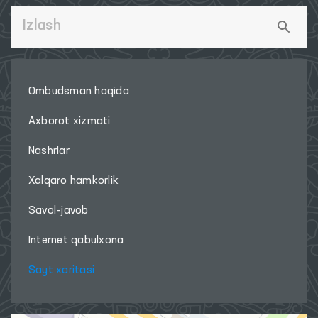
Ombudsman haqida
Axborot xizmati
Nashrlar
Xalqaro hamkorlik
Savol-javob
Internet qabulxona
Sayt xaritasi