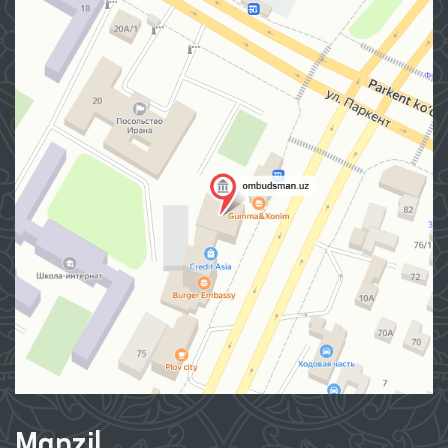
Manzil