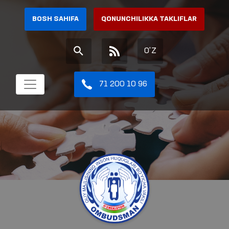
BOSH SAHIFA
QONUNCHILIKKA TAKLIFLAR
O'Z
71 200 10 96