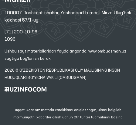
100007, Toshkent shahar, Yashnobod tumani. Mirzo Ulug‘bek
ko‘chasi 57/1-uy
(71) 200-10-96
1096
Ushbu sayt materiallaridan foydalanganda,
www.ombudsman.uz
saytiga bog'lanish kerak
2026 © O'ZBEKISTON RESPUBLIKASI OLIY MAJLISINING INSON
HUQUQLARI BO'YICHA VAKILI (OMBUDSMAN)
Diqqat! Agar siz matnda xatoliklarni aniqlasangiz, ularni belgilab,
ma’muriyatni xabardor qilish uchun Ctrl+Enter tugmalarini bosing